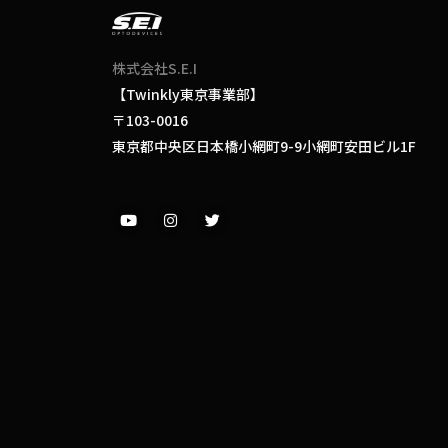
株式会社S.E.I
【Twinkly東京事業部】
〒103-0016
東京都中央区
日本橋
小網町9-9小網町安田ビル1F