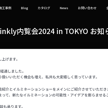
施工事例
Blog
カタログ
News
お問い合わせ
inkly内覧会2024 in TOKYO お
申し上げます。
年が経過しました。
お取り扱いいただく機会も増え、私共も大変嬉しく思っています。
な機能紹介とイルミネーションショーをメインにご紹介させていただき
とによって、新たなイルミネーションの可能性・アイデアを膨らませ
談も承ります。