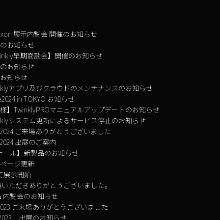
× Traxon 展示内覧会 開催のお知らせ
業のお知らせ
Twinkly早期商談会】開催のお知らせ
新のお知らせ
のお知らせ
inklyアプリ及びクラウドのメンテナンスのお知らせ
会2024 in TOKYO お知らせ
様】TwinklyPROマニュアルアップデートのお知らせ
inklyシステム更新によるサービス停止のお知らせ
OP 2024 ご来場ありがとうございました
P 2024 出展のご案内
y リテール】新製品のお知らせ
品ページ更新
て展示開始
場いただきありがとうございました。
新製品 内覧会のお知らせ
OP2023 ご来場ありがとうございました
P 2023 出展のお知らせ