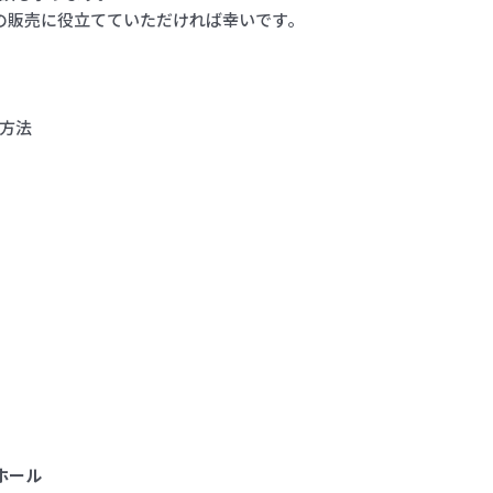
lyの販売に役立てていただければ幸いです。
方法
ホール