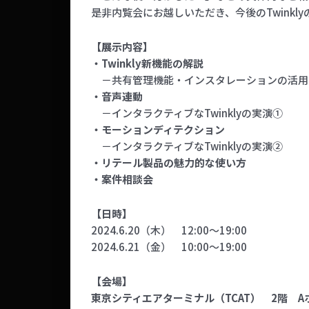
是非内覧会にお越しいただき、今後のTwink
【展示内容】
・Twinkly新機能の解説
－共有管理機能・インスタレーションの活用
・音声連動
－インタラクティブなTwinklyの実演①
・モーションディテクション
－インタラクティブなTwinklyの実演②
・リテール製品の魅力的な使い方
・案件相談会
【日時】
2024.6.20（木） 12:00～19:00
2024.6.21（金） 10:00～19:00
【会場】
東京シティエアターミナル（TCAT） 2階 A