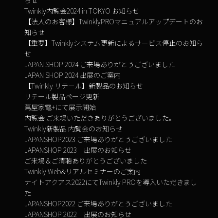
Twinkly内覧会2024 in TOKYO お知らせ
【法人のお客様】TwinklyPROマニュアルアップデートのお
知らせ
【重要】Twinklyシステム更新によるサービス停止のお知ら
せ
JAPAN SHOP 2024 ご来場ありがとうございました
JAPAN SHOP 2024 出展のご案内
【Twinkly リテール】新製品のお知らせ
リテール製品ページ更新
蔦屋家電+にて展示開始
内覧会 ご来場いただきありがとうございました。
Twinkly新製品 内覧会のお知らせ
JAPANSHOP2023 ご来場ありがとうございました
JAPANSHOP 2023 出展のお知らせ
ご来場＆ご清聴ありがとうございました
Twinkly Web&リアルセミナーのご案内
ナイトアクアス2022にてTwinkly PROを導入いただきまし
た
JAPANSHOP2022 ご来場ありがとうございました
JAPANSHOP 2022 出展のお知らせ