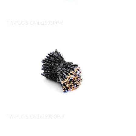
TW-PLC-S-CA-1x250SPP-#
TW-PLC-S-CA-1x250GOP-#